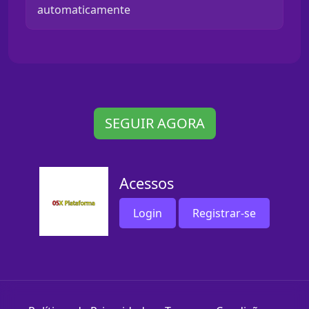
automaticamente
SEGUIR AGORA
Acessos
Login
Registrar-se