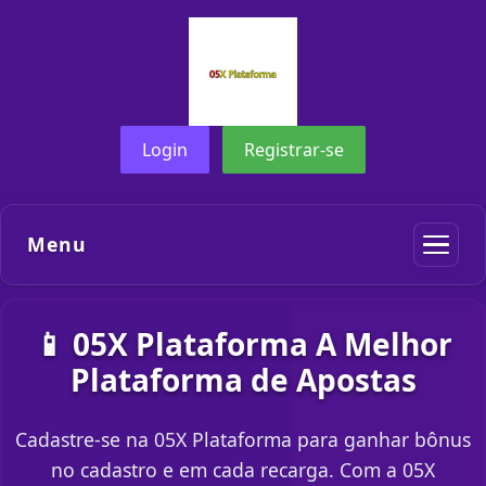
Login
Registrar-se
Menu
📱 05X Plataforma A Melhor
Plataforma de Apostas
Cadastre-se na 05X Plataforma para ganhar bônus
no cadastro e em cada recarga. Com a 05X