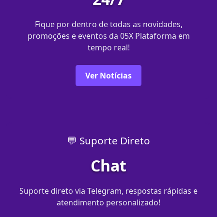
Fique por dentro de todas as novidades,
promoções e eventos da 05X Plataforma em
tempo real!
Ver Notícias
💬 Suporte Direto
Chat
Suporte direto via Telegram, respostas rápidas e
atendimento personalizado!