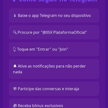
📱 Baixe o app Telegram no seu dispositivo
🔍 Procure por "@05X PlataformaOficial"
👆 Toque em "Entrar" ou "Join"
🔔 Ative as notificações para não perder
nada
💬 Participe das conversas e interaja
🎁 Receba bônus exclusivos