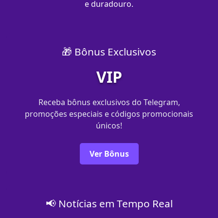
e duradouro.
🎁 Bônus Exclusivos
VIP
Receba bônus exclusivos do Telegram,
promoções especiais e códigos promocionais
únicos!
Ver Bônus
📢 Notícias em Tempo Real