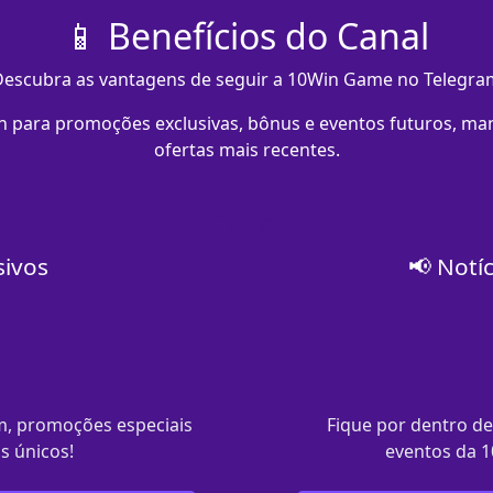
📱 Benefícios do Canal
Descubra as vantagens de seguir a 10Win Game no Telegra
sh para promoções exclusivas, bônus e eventos futuros, m
ofertas mais recentes.
sivos
📢 Notí
m, promoções especiais
Fique por dentro d
s únicos!
eventos da 