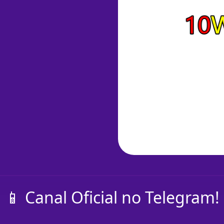
📱 Canal Oficial no Telegram!