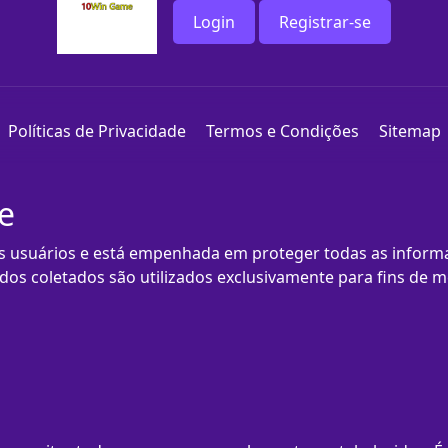
Login
Registrar-se
Políticas de Privacidade
Termos e Condições
Sitemap
de
us usuários e está empenhada em proteger todas as inform
os coletados são utilizados exclusivamente para fins de m