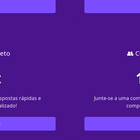
reto
👥 
t
espostas rápidas e
Junte-se a uma com
lizado!
compa
e