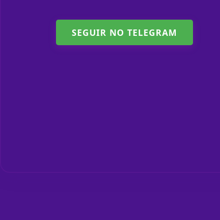
SEGUIR NO TELEGRAM