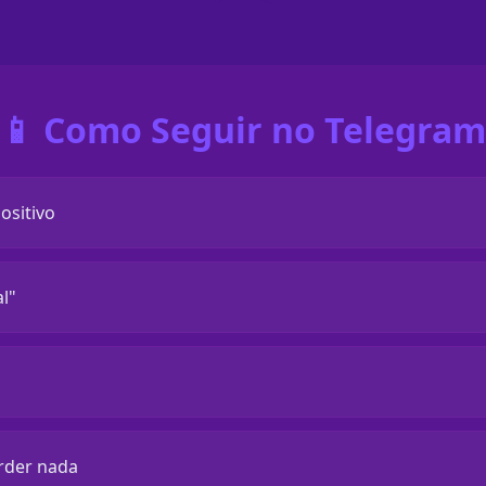
📱 Como Seguir no Telegram
ositivo
l"
erder nada