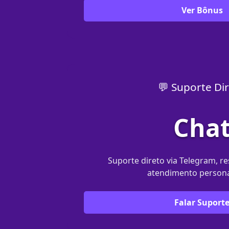
Ver Bônus
💬 Suporte Di
Cha
Suporte direto via Telegram, r
atendimento persona
Falar Suport