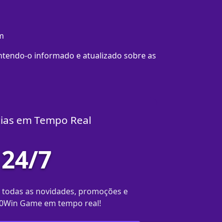
m
antendo-o informado e atualizado sobre as
cias em Tempo Real
24/7
e todas as novidades, promoções e
10Win Game em tempo real!