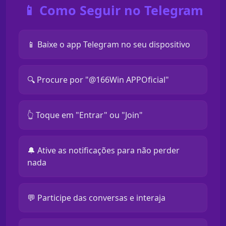
📱 Como Seguir no Telegram
📱 Baixe o app Telegram no seu dispositivo
🔍 Procure por "@166Win APPOficial"
👆 Toque em "Entrar" ou "Join"
🔔 Ative as notificações para não perder
nada
💬 Participe das conversas e interaja