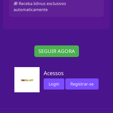
🎁 Receba bônus exclusivos
automaticamente
SEGUIR AGORA
Acessos
Login
Registrar-se