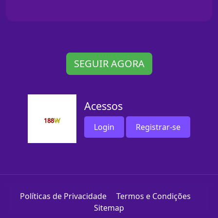
SEGUIR AGORA
Acessos
Login
Registrar-se
Políticas de Privacidade
Termos e Condições
Sitemap