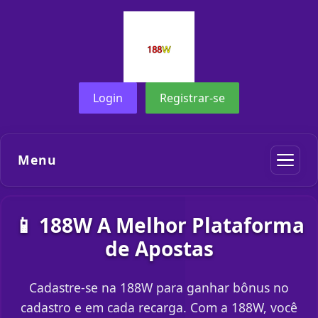
Login
Registrar-se
Menu
📱 188W A Melhor Plataforma
de Apostas
Cadastre-se na 188W para ganhar bônus no
cadastro e em cada recarga. Com a 188W, você