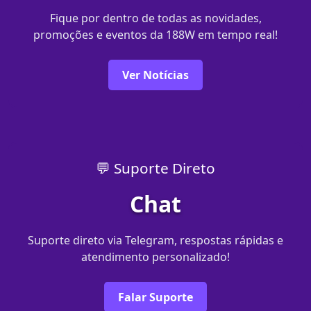
Fique por dentro de todas as novidades,
promoções e eventos da 188W em tempo real!
Ver Notícias
💬 Suporte Direto
Chat
Suporte direto via Telegram, respostas rápidas e
atendimento personalizado!
Falar Suporte