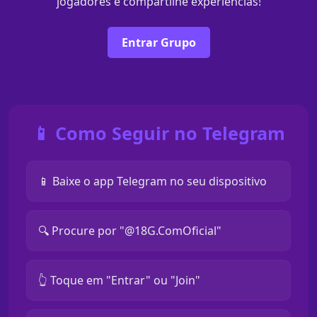
jogadores e compartilhe experiências!
Entrar Grupo
📱 Como Seguir no Telegram
📱 Baixe o app Telegram no seu dispositivo
🔍 Procure por "@18G.ComOficial"
👆 Toque em "Entrar" ou "Join"