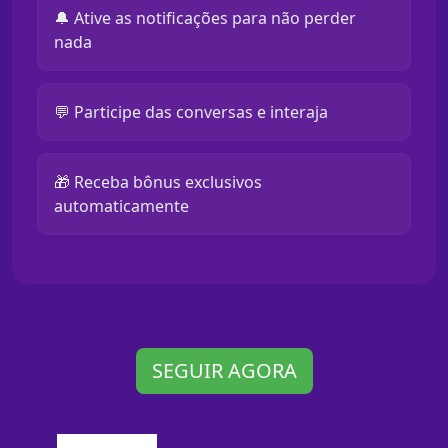
🔔 Ative as notificações para não perder
nada
💬 Participe das conversas e interaja
🎁 Receba bônus exclusivos
automaticamente
SEGUIR AGORA