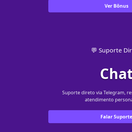
Ver Bônus
💬 Suporte Di
Cha
Suporte direto via Telegram, r
atendimento persona
Falar Suport