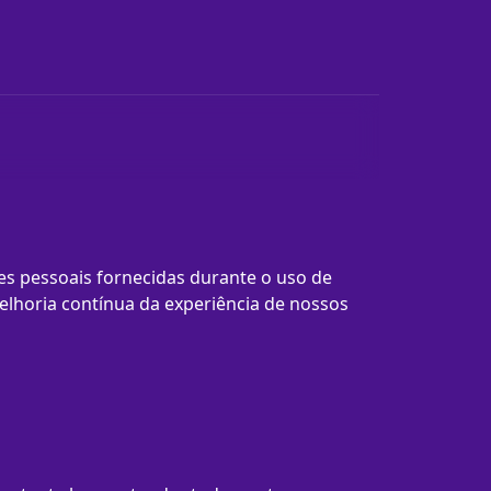
es pessoais fornecidas durante o uso de
elhoria contínua da experiência de nossos