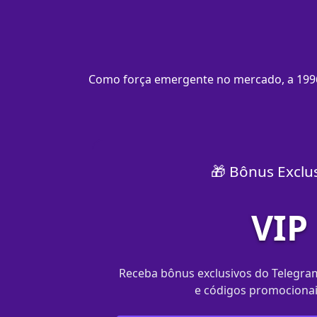
Como força emergente no mercado, a 1996J
🎁 Bônus Exclu
VIP
Receba bônus exclusivos do Telegra
e códigos promocionai