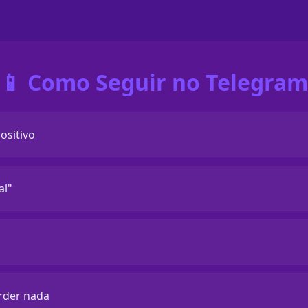
📱 Como Seguir no Telegram
ositivo
al"
erder nada