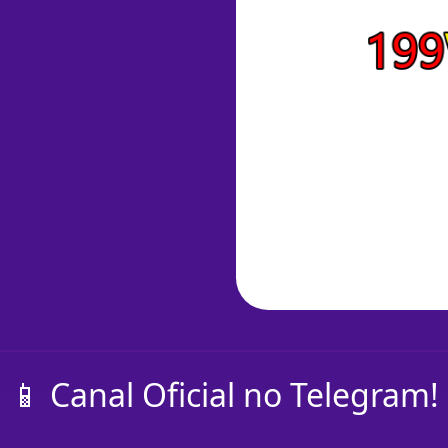
📱 Canal Oficial no Telegram!