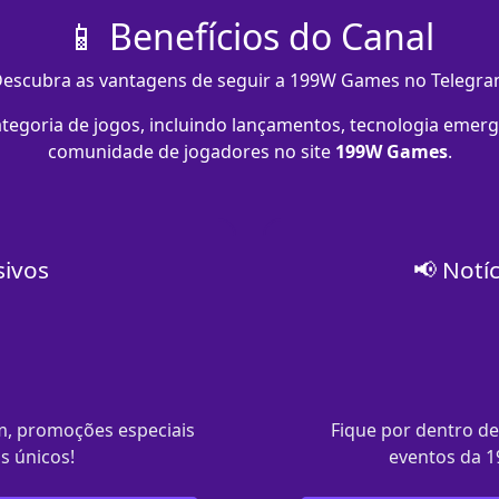
📱 Benefícios do Canal
escubra as vantagens de seguir a 199W Games no Telegr
tegoria de jogos, incluindo lançamentos, tecnologia emerg
comunidade de jogadores no site
199W Games
.
sivos
📢 Notí
m, promoções especiais
Fique por dentro d
s únicos!
eventos da 