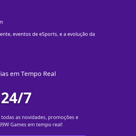
am
ente, eventos de eSports, e a evolução da
cias em Tempo Real
24/7
e todas as novidades, promoções e
199W Games em tempo real!