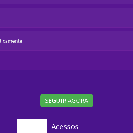
a
aticamente
SEGUIR AGORA
Acessos