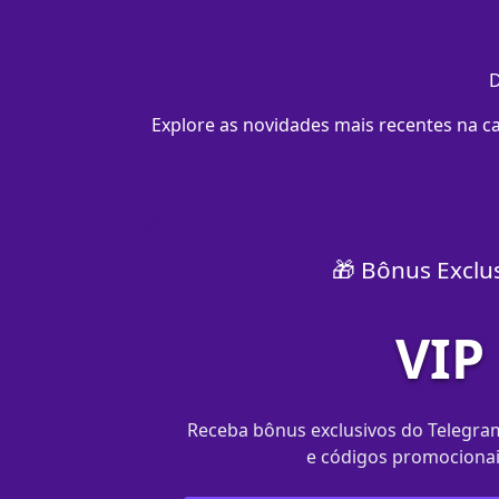
D
Explore as novidades mais recentes na ca
🎁 Bônus Exclu
VIP
Receba bônus exclusivos do Telegra
e códigos promocionai