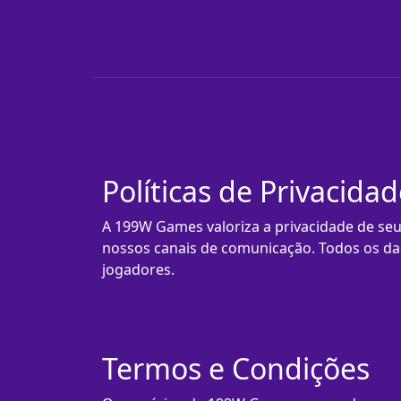
Políticas de Privacida
A 199W Games valoriza a privacidade de se
nossos canais de comunicação. Todos os dad
jogadores.
Termos e Condições