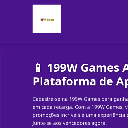
📱 199W Games 
Plataforma de A
Cadastre-se na 199W Games para ganha
em cada recarga. Com a 199W Games, v
promoções incríveis e uma experiência d
Junte-se aos vencedores agora!