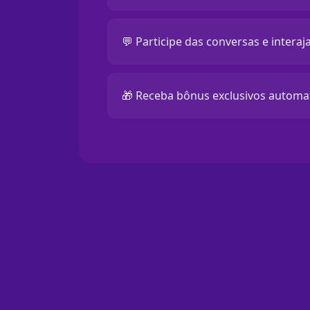
💬 Participe das conversas e interaj
🎁 Receba bônus exclusivos autom