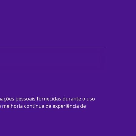
mações pessoais fornecidas durante o uso
e melhoria contínua da experiência de