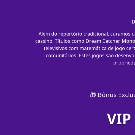
D
Além do repertório tradicional, curamos
cassino. Títulos como Dream Catcher, Mon
televisivos com matemática de jogo cert
comunitários. Estes jogos são desenvol
proprieda
🎁 Bônus Exclu
VIP