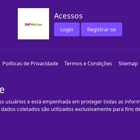
Acessos
Login
Registrar-se
Políticas de Privacidade
Termos e Condições
Sitemap
de
eus usuários e está empenhada em proteger todas as infor
dados coletados são utilizados exclusivamente para fins d