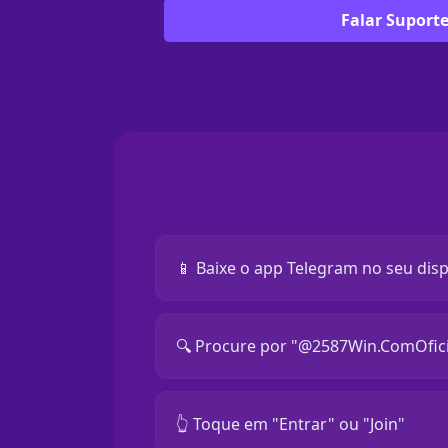
Falar Suport
📱 Baixe o app Telegram no seu disp
🔍 Procure por "@2587Win.ComOfici
👆 Toque em "Entrar" ou "Join"