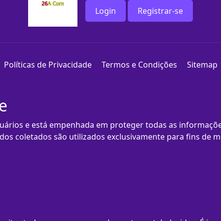
Login
Registrar-se
Políticas de Privacidade
Termos e Condições
Sitemap
de
usuários e está empenhada em proteger todas as informaçõe
os coletados são utilizados exclusivamente para fins de m