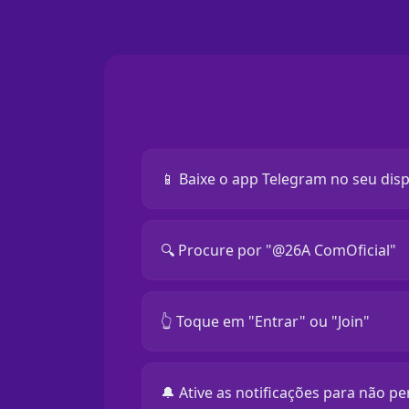
📱 Baixe o app Telegram no seu disp
🔍 Procure por "@26A ComOficial"
👆 Toque em "Entrar" ou "Join"
🔔 Ative as notificações para não p