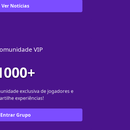
Ver Notícias
Comunidade VIP
1000+
unidade exclusiva de jogadores e
rtilhe experiências!
Entrar Grupo