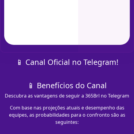
📱 Canal Oficial no Telegram!
📱 Benefícios do Canal
Descubra as vantagens de seguir a 365Brl no Telegram
Com base nas projeções atuais e desempenho das
equipes, as probabilidades para o confronto são as
seguintes: