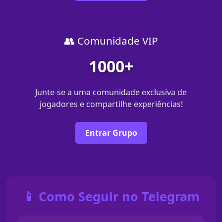
👥 Comunidade VIP
1000+
Junte-se a uma comunidade exclusiva de
jogadores e compartilhe experiências!
Entrar Grupo
📱 Como Seguir no Telegram