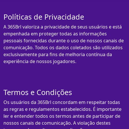
Políticas de Privacidade
A 365Brl valoriza a privacidade de seus usuários e está
empenhada em proteger todas as informações
pessoais fornecidas durante o uso de nossos canais de
comunicação. Todos os dados coletados são utilizados
exclusivamente para fins de melhoria contínua da
experiência de nossos jogadores.
Termos e Condições
Os usuários da 365Brl concordam em respeitar todas
as regras e regulamentos estabelecidos. É importante
ler e entender todos os termos antes de participar de
nossos canais de comunicação. A violação destes