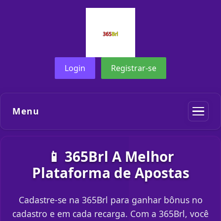
Login
Registrar-se
Menu
📱 365Brl A Melhor
Plataforma de Apostas
Cadastre-se na 365Brl para ganhar bônus no
cadastro e em cada recarga. Com a 365Brl, você