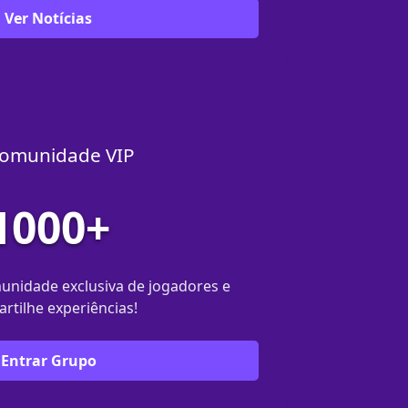
Ver Notícias
Comunidade VIP
1000+
unidade exclusiva de jogadores e
rtilhe experiências!
Entrar Grupo