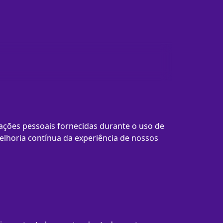
ações pessoais fornecidas durante o uso de
elhoria contínua da experiência de nossos