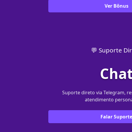
Ver Bônus
💬 Suporte Di
Cha
Suporte direto via Telegram, r
atendimento persona
Falar Suport