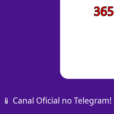
📱 Canal Oficial no Telegram!