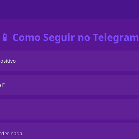
📱 Como Seguir no Telegram
ositivo
l"
erder nada