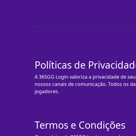
Políticas de Privacida
A 365GG Login valoriza a privacidade de se
nossos canais de comunicação. Todos os dad
jogadores.
Termos e Condições