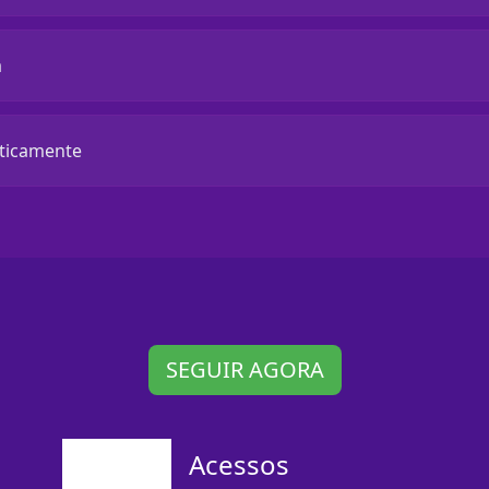
a
aticamente
SEGUIR AGORA
Acessos