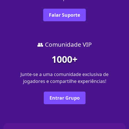
Falar Suporte
👥 Comunidade VIP
1000+
Junte-se a uma comunidade exclusiva de
jogadores e compartilhe experiências!
Entrar Grupo