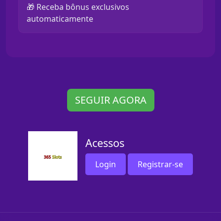
🎁 Receba bônus exclusivos
automaticamente
SEGUIR AGORA
Acessos
Login
Registrar-se