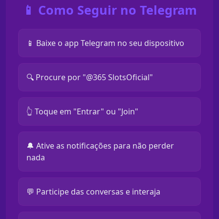
📱 Como Seguir no Telegram
📱 Baixe o app Telegram no seu dispositivo
🔍 Procure por "@365 SlotsOficial"
👆 Toque em "Entrar" ou "Join"
🔔 Ative as notificações para não perder
nada
💬 Participe das conversas e interaja