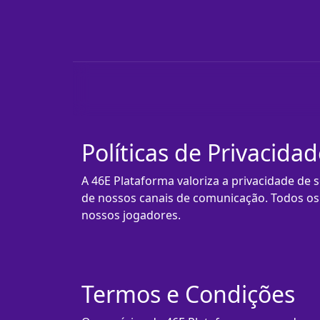
Políticas de Privacida
A 46E Plataforma valoriza a privacidade de
de nossos canais de comunicação. Todos os 
nossos jogadores.
Termos e Condições