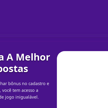
a A Melhor
postas
nhar bônus no cadastro e
, você tem acesso a
e jogo inigualável.