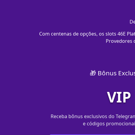
De
Com centenas de opções, os slots 46E Plat
Provedores c
🎁 Bônus Exclu
VIP
Receba bônus exclusivos do Telegra
e códigos promocionai