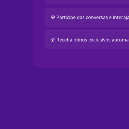
💬 Participe das conversas e interaj
🎁 Receba bônus exclusivos autom