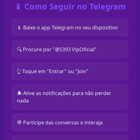
📱 Como Seguir no Telegram
📱 Baixe o app Telegram no seu dispositivo
🔍 Procure por "@5393 VipOficial"
👆 Toque em "Entrar" ou "Join"
🔔 Ative as notificações para não perder
nada
💬 Participe das conversas e interaja