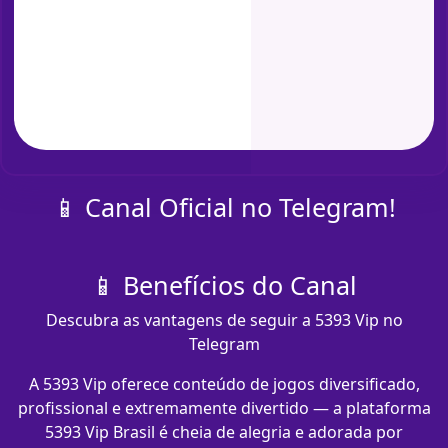
📱 Canal Oficial no Telegram!
📱 Benefícios do Canal
Descubra as vantagens de seguir a 5393 Vip no
Telegram
A 5393 Vip oferece conteúdo de jogos diversificado,
profissional e extremamente divertido — a plataforma
5393 Vip Brasil é cheia de alegria e adorada por