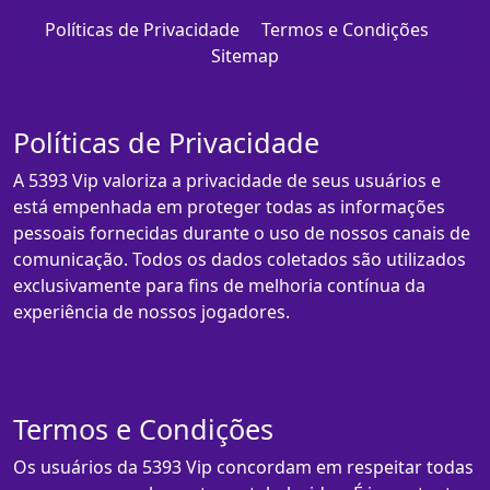
Políticas de Privacidade
Termos e Condições
Sitemap
Políticas de Privacidade
A 5393 Vip valoriza a privacidade de seus usuários e
está empenhada em proteger todas as informações
pessoais fornecidas durante o uso de nossos canais de
comunicação. Todos os dados coletados são utilizados
exclusivamente para fins de melhoria contínua da
experiência de nossos jogadores.
Termos e Condições
Os usuários da 5393 Vip concordam em respeitar todas