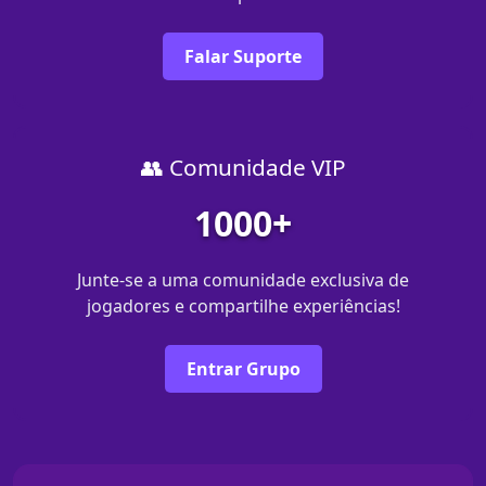
Falar Suporte
👥 Comunidade VIP
1000+
Junte-se a uma comunidade exclusiva de
jogadores e compartilhe experiências!
Entrar Grupo