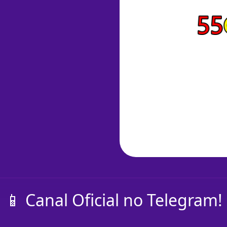
📱 Canal Oficial no Telegram!