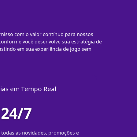
m
isso com o valor contínuo para nossos
 conforme você desenvolve sua estratégia de
vestindo em sua experiência de jogo sem
cias em Tempo Real
24/7
e todas as novidades, promoções e