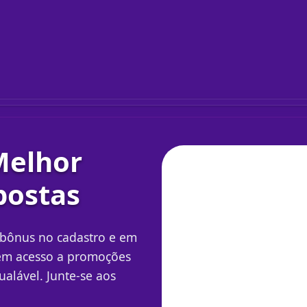
Melhor
postas
 bônus no cadastro e em
tem acesso a promoções
ualável. Junte-se aos