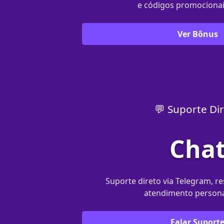
e códigos promocionai
Ver Bônus
💬 Suporte Di
Cha
Suporte direto via Telegram, r
atendimento persona
Falar Suport