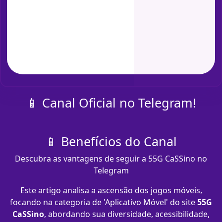
📱 Canal Oficial no Telegram!
📱 Benefícios do Canal
Descubra as vantagens de seguir a 55G CaSSino no
Telegram
Este artigo analisa a ascensão dos jogos móveis,
focando na categoria de 'Aplicativo Móvel' do site
55G
CaSSino
, abordando sua diversidade, acessibilidade,