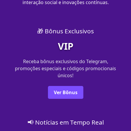
interação social e inovações contínuas.
🎁 Bônus Exclusivos
VIP
Receba bônus exclusivos do Telegram,
promoções especiais e códigos promocionais
únicos!
Ver Bônus
📢 Notícias em Tempo Real