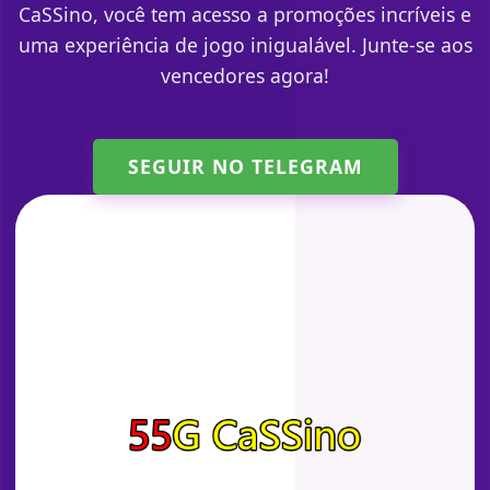
CaSSino, você tem acesso a promoções incríveis e
uma experiência de jogo inigualável. Junte-se aos
vencedores agora!
SEGUIR NO TELEGRAM