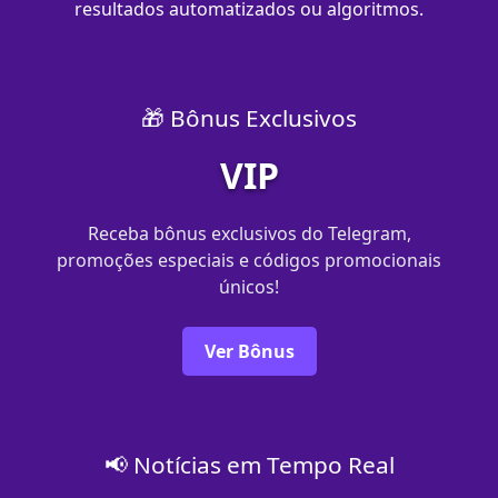
resultados automatizados ou algoritmos.
🎁 Bônus Exclusivos
VIP
Receba bônus exclusivos do Telegram,
promoções especiais e códigos promocionais
únicos!
Ver Bônus
📢 Notícias em Tempo Real