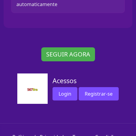
automaticamente
SEGUIR AGORA
Acessos
Login
Registrar-se