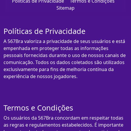
Políticas de Privacidade
Termos e Condições
Sitemap
Políticas de Privacidade
A 567Bra valoriza a privacidade de seus usuários e está
empenhada em proteger todas as informações
pessoais fornecidas durante o uso de nossos canais de
comunicação. Todos os dados coletados são utilizados
exclusivamente para fins de melhoria contínua da
experiência de nossos jogadores.
Termos e Condições
Os usuários da 567Bra concordam em respeitar todas
as regras e regulamentos estabelecidos. É importante