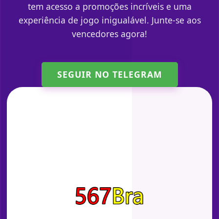
tem acesso a promoções incríveis e uma
experiência de jogo inigualável. Junte-se aos
vencedores agora!
SEGUIR NO TELEGRAM