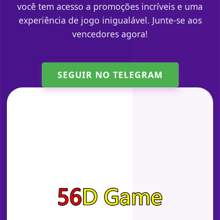
você tem acesso a promoções incríveis e uma
experiência de jogo inigualável. Junte-se aos
vencedores agora!
SEGUIR NO TELEGRAM