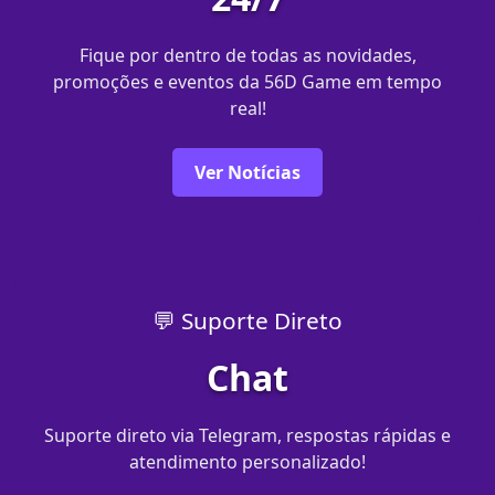
Fique por dentro de todas as novidades,
promoções e eventos da 56D Game em tempo
real!
Ver Notícias
💬 Suporte Direto
Chat
Suporte direto via Telegram, respostas rápidas e
atendimento personalizado!