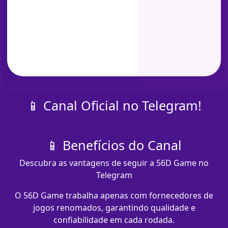
📱 Canal Oficial no Telegram!
📱 Benefícios do Canal
Descubra as vantagens de seguir a 56D Game no
Telegram
O 56D Game trabalha apenas com fornecedores de
jogos renomados, garantindo qualidade e
confiabilidade em cada rodada.