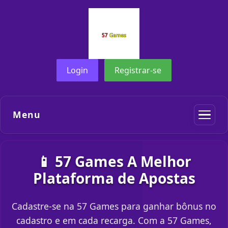
Login
Registrar-se
Menu
📱 57 Games A Melhor
Plataforma de Apostas
Cadastre-se na 57 Games para ganhar bônus no
cadastro e em cada recarga. Com a 57 Games,