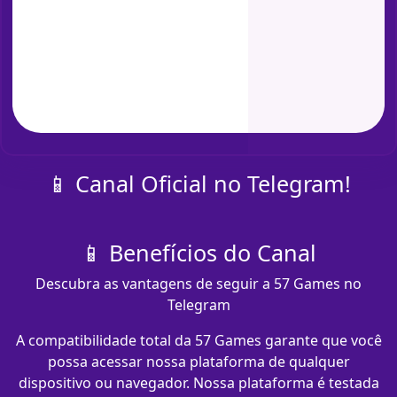
📱 Canal Oficial no Telegram!
📱 Benefícios do Canal
Descubra as vantagens de seguir a 57 Games no
Telegram
A compatibilidade total da 57 Games garante que você
possa acessar nossa plataforma de qualquer
dispositivo ou navegador. Nossa plataforma é testada