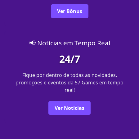
Ver Bônus
📢 Notícias em Tempo Real
24/7
Fique por dentro de todas as novidades,
promoções e eventos da 57 Games em tempo
real!
Ver Notícias