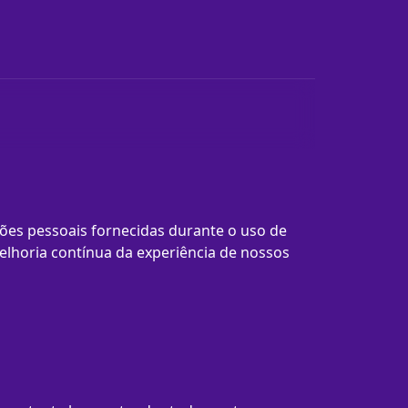
ões pessoais fornecidas durante o uso de
elhoria contínua da experiência de nossos