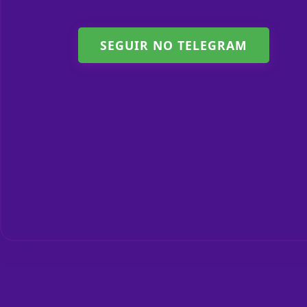
SEGUIR NO TELEGRAM