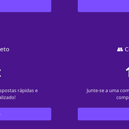
reto
👥 
t
espostas rápidas e
Junte-se a uma com
lizado!
compa
e