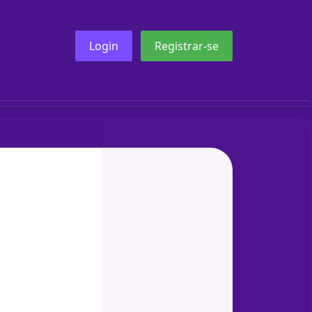
Login
Registrar-se