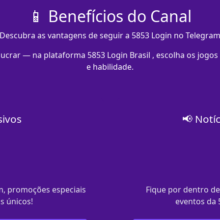
📱 Benefícios do Canal
Descubra as vantagens de seguir a 5853 Login no Telegra
lucrar — na plataforma 5853 Login Brasil , escolha os jog
e habilidade.
sivos
📢 Notí
m, promoções especiais
Fique por dentro d
s únicos!
eventos da 