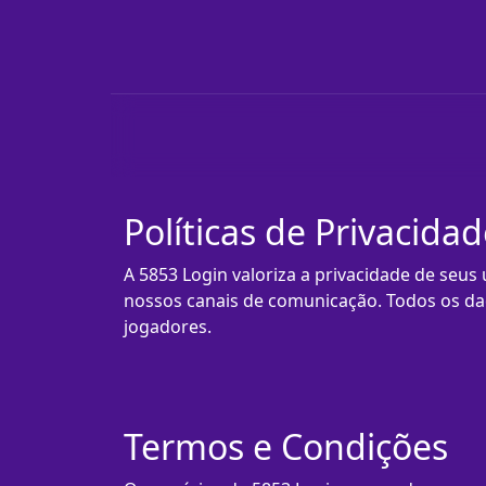
Políticas de Privacida
A 5853 Login valoriza a privacidade de seu
nossos canais de comunicação. Todos os dad
jogadores.
Termos e Condições