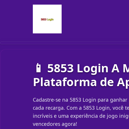
📱 5853 Login A 
Plataforma de A
Cadastre-se na 5853 Login para ganhar
cada recarga. Com a 5853 Login, você 
incríveis e uma experiência de jogo inig
vencedores agora!