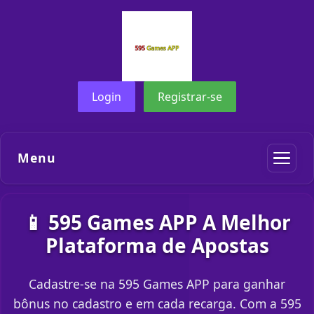
Login
Registrar-se
Menu
📱 595 Games APP A Melhor
Plataforma de Apostas
Cadastre-se na 595 Games APP para ganhar
bônus no cadastro e em cada recarga. Com a 595