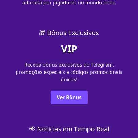
adorada por jogadores no mundo todo.
🎁 Bônus Exclusivos
VIP
Receba bônus exclusivos do Telegram,
promoções especiais e códigos promocionais
únicos!
Ver Bônus
📢 Notícias em Tempo Real