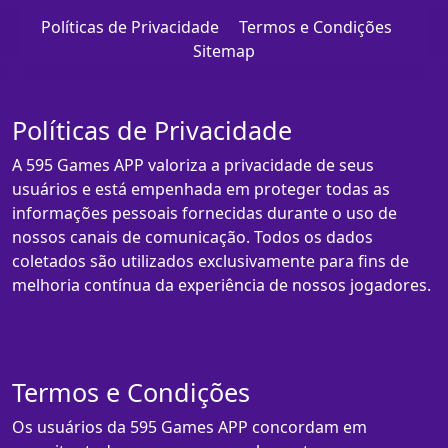
Políticas de Privacidade
Termos e Condições
Sitemap
Políticas de Privacidade
A 595 Games APP valoriza a privacidade de seus
usuários e está empenhada em proteger todas as
informações pessoais fornecidas durante o uso de
nossos canais de comunicação. Todos os dados
coletados são utilizados exclusivamente para fins de
melhoria contínua da experiência de nossos jogadores.
Termos e Condições
Os usuários da 595 Games APP concordam em