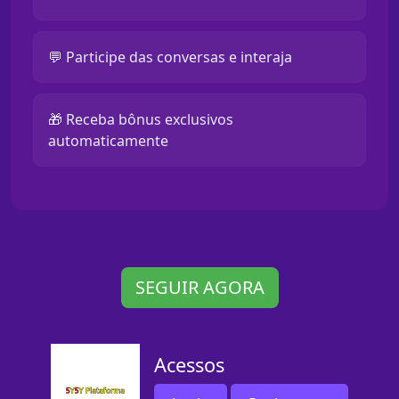
💬 Participe das conversas e interaja
🎁 Receba bônus exclusivos
automaticamente
SEGUIR AGORA
Acessos