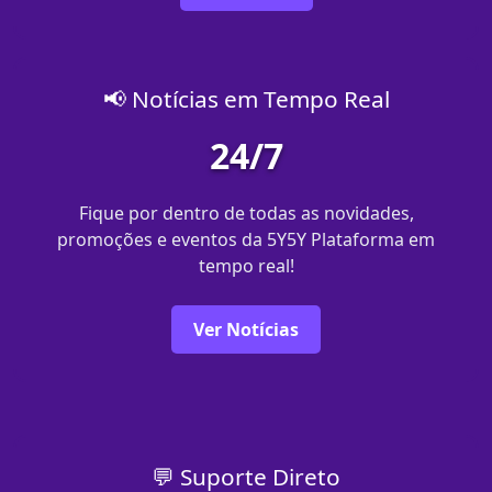
📢 Notícias em Tempo Real
24/7
Fique por dentro de todas as novidades,
promoções e eventos da 5Y5Y Plataforma em
tempo real!
Ver Notícias
💬 Suporte Direto