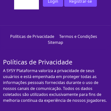
Login
Registrar-se
Políticas de Privacidade
Termos e Condições
Sitemap
Políticas de Privacidade
A 5Y5Y Plataforma valoriza a privacidade de seus
usuários e está empenhada em proteger todas as
informações pessoais fornecidas durante o uso de
nossos canais de comunicação. Todos os dados
coletados são utilizados exclusivamente para fins de
melhoria contínua da experiência de nossos jogadores.