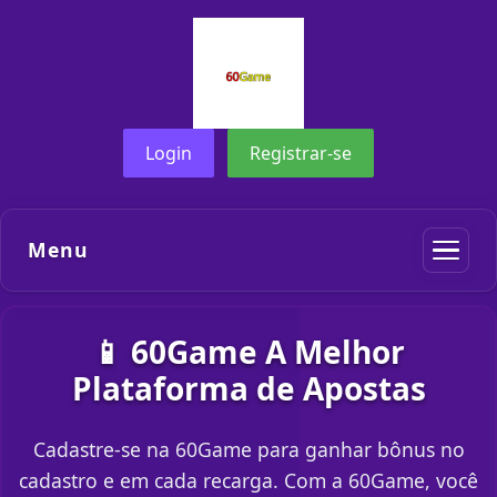
Login
Registrar-se
Menu
📱 60Game A Melhor
Plataforma de Apostas
Cadastre-se na 60Game para ganhar bônus no
cadastro e em cada recarga. Com a 60Game, você