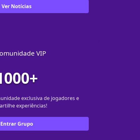
Ver Notícias
Comunidade VIP
1000+
unidade exclusiva de jogadores e
rtilhe experiências!
Entrar Grupo