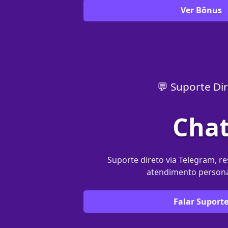
Ver Bônus
💬 Suporte Di
Cha
Suporte direto via Telegram, r
atendimento persona
Falar Suport