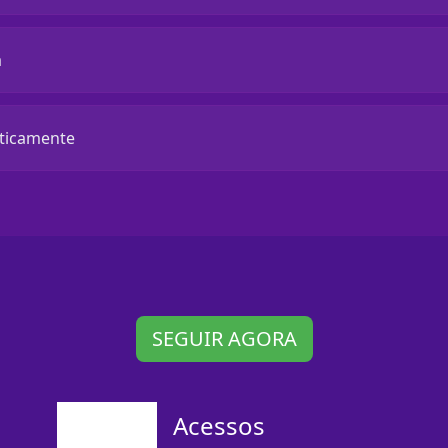
a
aticamente
SEGUIR AGORA
Acessos