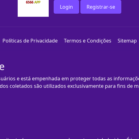
Login
Registrar-se
Políticas de Privacidade
Termos e Condições
Sitemap
de
usuários e está empenhada em proteger todas as informaçõ
os coletados são utilizados exclusivamente para fins de m