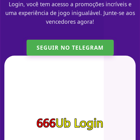
Login, você tem acesso a promoções incríveis e
uma experiência de jogo inigualável. Junte-se aos
vencedores agora!
SEGUIR NO TELEGRAM