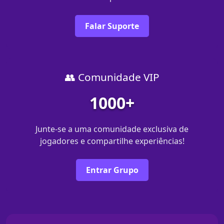
Falar Suporte
👥 Comunidade VIP
1000+
Junte-se a uma comunidade exclusiva de
jogadores e compartilhe experiências!
Entrar Grupo