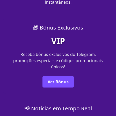
instantâneos.
🎁 Bônus Exclusivos
VIP
Receba bônus exclusivos do Telegram,
promoções especiais e códigos promocionais
únicos!
Ver Bônus
📢 Notícias em Tempo Real