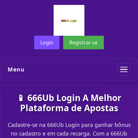
Login
Registrar-se
Menu
📱 666Ub Login A Melhor
Plataforma de Apostas
Cadastre-se na 666Ub Login para ganhar bônus
no cadastro e em cada recarga. Com a 666Ub