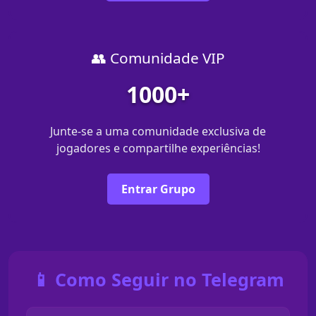
👥 Comunidade VIP
1000+
Junte-se a uma comunidade exclusiva de
jogadores e compartilhe experiências!
Entrar Grupo
📱 Como Seguir no Telegram