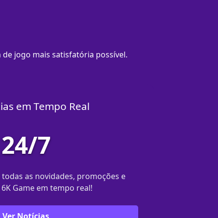
e jogo mais satisfatória possível.
cias em Tempo Real
24/7
e todas as novidades, promoções e
 6K Game em tempo real!
Ver Notícias