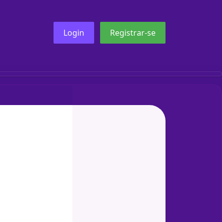
Login
Registrar-se