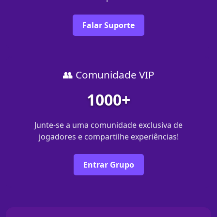
Falar Suporte
👥 Comunidade VIP
1000+
Junte-se a uma comunidade exclusiva de
jogadores e compartilhe experiências!
Entrar Grupo