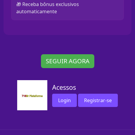
🎁 Receba bônus exclusivos
automaticamente
SEGUIR AGORA
Acessos
Login
Registrar-se