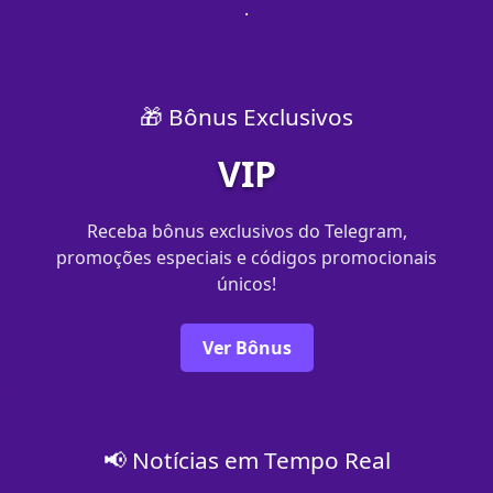
.
🎁 Bônus Exclusivos
VIP
Receba bônus exclusivos do Telegram,
promoções especiais e códigos promocionais
únicos!
Ver Bônus
📢 Notícias em Tempo Real