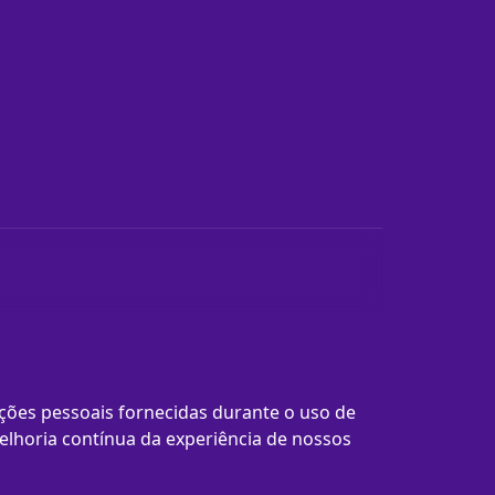
ções pessoais fornecidas durante o uso de
elhoria contínua da experiência de nossos