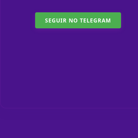
SEGUIR NO TELEGRAM