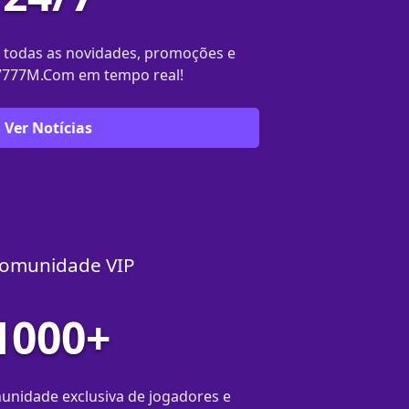
e todas as novidades, promoções e
7777M.Com em tempo real!
Ver Notícias
Comunidade VIP
1000+
unidade exclusiva de jogadores e