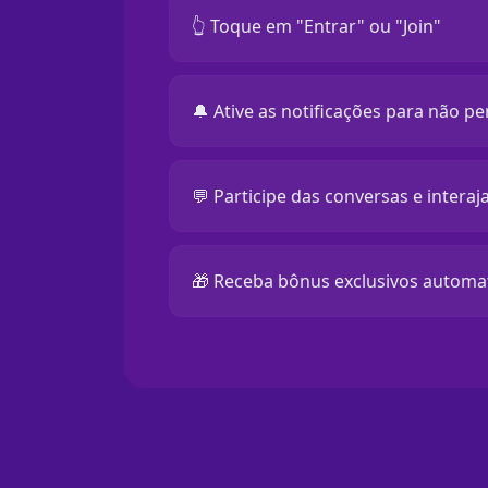
👆 Toque em "Entrar" ou "Join"
🔔 Ative as notificações para não p
💬 Participe das conversas e interaj
🎁 Receba bônus exclusivos autom