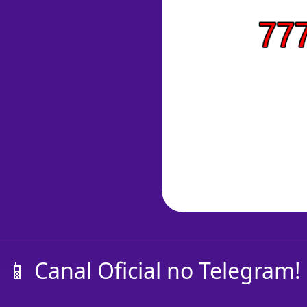
📱 Canal Oficial no Telegram!