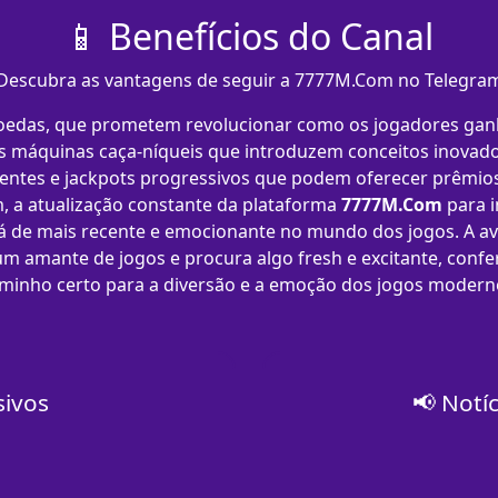
📱 Benefícios do Canal
Descubra as vantagens de seguir a 7777M.Com no Telegra
oedas, que prometem revolucionar como os jogadores ganha
vas máquinas caça-níqueis que introduzem conceitos inov
ntes e jackpots progressivos que podem oferecer prêmios i
m, a atualização constante da plataforma
7777M.Com
para i
 de mais recente e emocionante no mundo dos jogos. A av
m amante de jogos e procura algo fresh e excitante, confe
minho certo para a diversão e a emoção dos jogos modern
sivos
📢 Notí