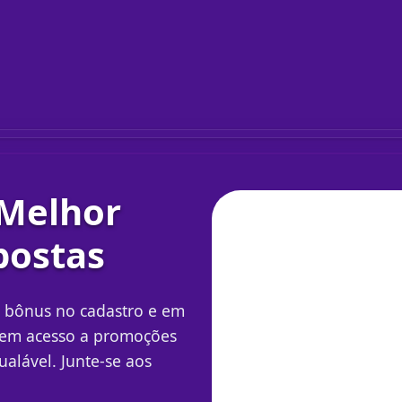
 Melhor
postas
 bônus no cadastro e em
tem acesso a promoções
ualável. Junte-se aos