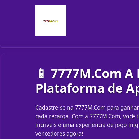
📱 7777M.Com A
Plataforma de A
Cadastre-se na 7777M.Com para ganhar
cada recarga. Com a 7777M.Com, você 
incríveis e uma experiência de jogo inig
vencedores agora!