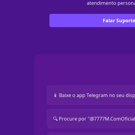
atendimento persona
Falar Suport
📱 Baixe o app Telegram no seu disp
🔍 Procure por "@7777M.ComOficial