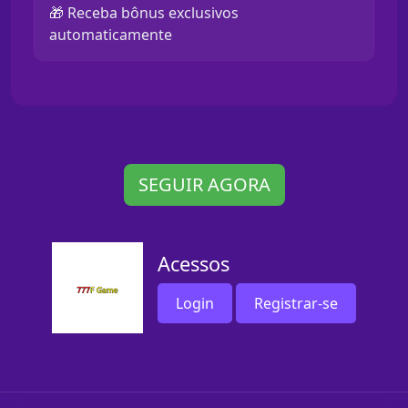
🎁 Receba bônus exclusivos
automaticamente
SEGUIR AGORA
Acessos
Login
Registrar-se