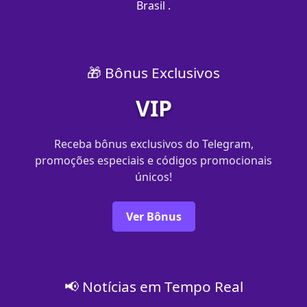
Brasil .
🎁 Bônus Exclusivos
VIP
Receba bônus exclusivos do Telegram,
promoções especiais e códigos promocionais
únicos!
Ver Bônus
📢 Notícias em Tempo Real