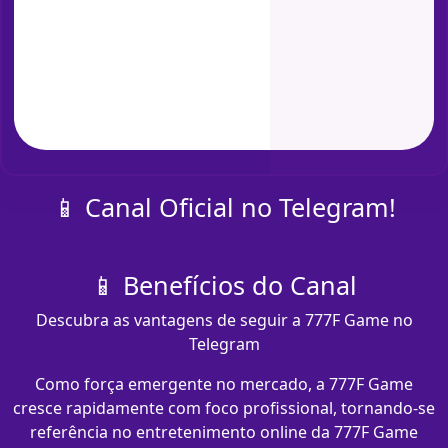
📱 Canal Oficial no Telegram!
📱 Benefícios do Canal
Descubra as vantagens de seguir a 777F Game no
Telegram
Como força emergente no mercado, a 777F Game
cresce rapidamente com foco profissional, tornando-se
referência no entretenimento online da 777F Game