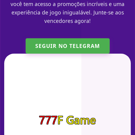
você tem acesso a promoções incríveis e uma
experiência de jogo inigualável. Junte-se aos
vencedores agora!
SEGUIR NO TELEGRAM