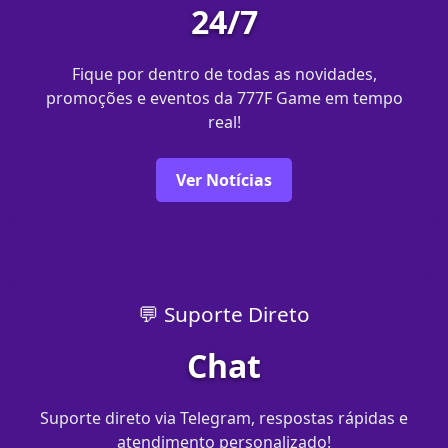
24/7
Fique por dentro de todas as novidades,
promoções e eventos da 777F Game em tempo
real!
Ver Notícias
💬 Suporte Direto
Chat
Suporte direto via Telegram, respostas rápidas e
atendimento personalizado!