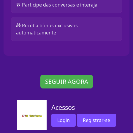
💬 Participe das conversas e interaja
🎁 Receba bônus exclusivos
automaticamente
SEGUIR AGORA
Acessos
Login
Registrar-se