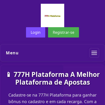
Login
Registrar-se
Menu
📱 777H Plataforma A Melhor
Plataforma de Apostas
Cadastre-se na 777H Plataforma para ganhar
bônus no cadastro e em cada recarga. Com a