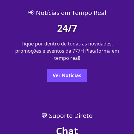
📢 Notícias em Tempo Real
24/7
Fique por dentro de todas as novidades,
promoções e eventos da 777H Plataforma em
tempo real!
Ver Notícias
💬 Suporte Direto
Chat