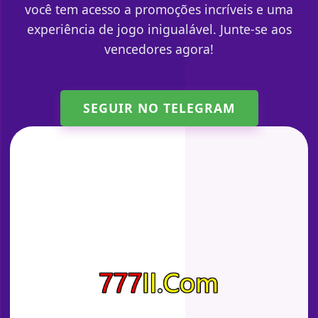
você tem acesso a promoções incríveis e uma
experiência de jogo inigualável. Junte-se aos
vencedores agora!
SEGUIR NO TELEGRAM