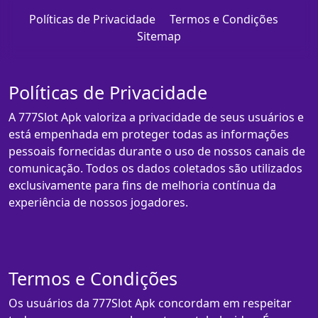
Políticas de Privacidade
Termos e Condições
Sitemap
Políticas de Privacidade
A 777Slot Apk valoriza a privacidade de seus usuários e
está empenhada em proteger todas as informações
pessoais fornecidas durante o uso de nossos canais de
comunicação. Todos os dados coletados são utilizados
exclusivamente para fins de melhoria contínua da
experiência de nossos jogadores.
Termos e Condições
Os usuários da 777Slot Apk concordam em respeitar