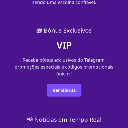
sendo uma escolha confiável.
🎁 Bônus Exclusivos
VIP
Receba bônus exclusivos do Telegram,
promoções especiais e códigos promocionais
únicos!
Ver Bônus
📢 Notícias em Tempo Real