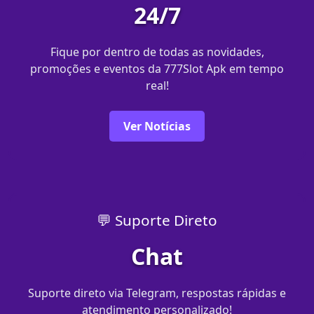
24/7
Fique por dentro de todas as novidades,
promoções e eventos da 777Slot Apk em tempo
real!
Ver Notícias
💬 Suporte Direto
Chat
Suporte direto via Telegram, respostas rápidas e
atendimento personalizado!