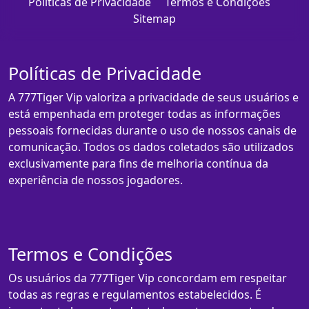
Políticas de Privacidade
Termos e Condições
Sitemap
Políticas de Privacidade
A 777Tiger Vip valoriza a privacidade de seus usuários e
está empenhada em proteger todas as informações
pessoais fornecidas durante o uso de nossos canais de
comunicação. Todos os dados coletados são utilizados
exclusivamente para fins de melhoria contínua da
experiência de nossos jogadores.
Termos e Condições
Os usuários da 777Tiger Vip concordam em respeitar
todas as regras e regulamentos estabelecidos. É