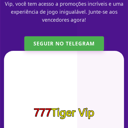
Vip, você tem acesso a promoções incríveis e uma
experiência de jogo inigualável. Junte-se aos
vencedores agora!
SEGUIR NO TELEGRAM