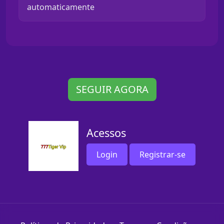
automaticamente
SEGUIR AGORA
Acessos
Login
Registrar-se