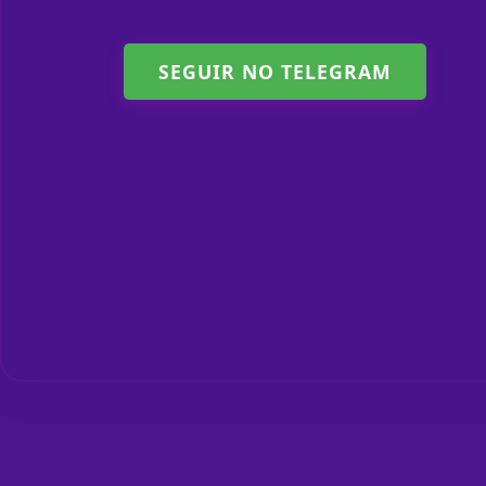
SEGUIR NO TELEGRAM