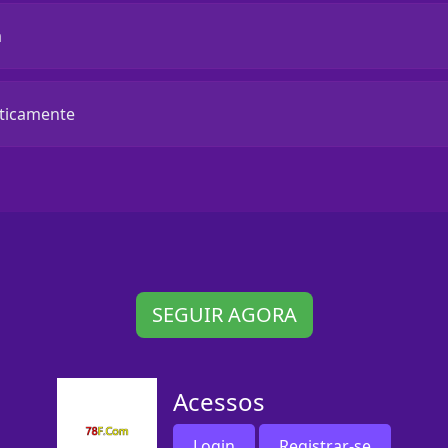
a
aticamente
SEGUIR AGORA
Acessos
Login
Registrar-se