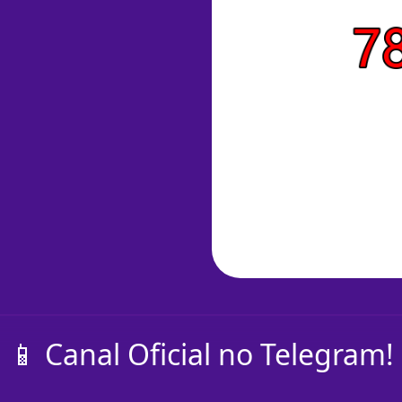
📱 Canal Oficial no Telegram!