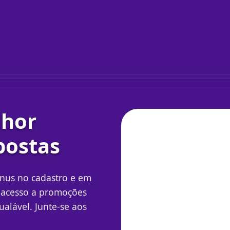
lhor
postas
nus no cadastro e em
 acesso a promoções
ualável. Junte-se aos