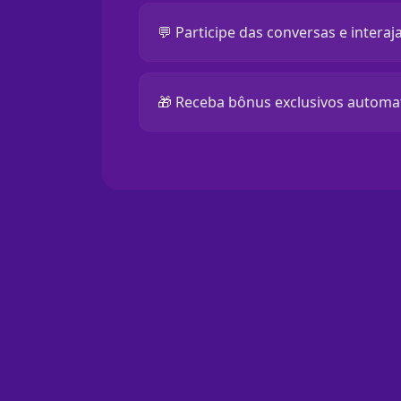
💬 Participe das conversas e interaj
🎁 Receba bônus exclusivos autom