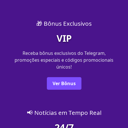
🎁 Bônus Exclusivos
VIP
Receba bônus exclusivos do Telegram,
promoções especiais e códigos promocionais
únicos!
Ver Bônus
📢 Notícias em Tempo Real
24/7