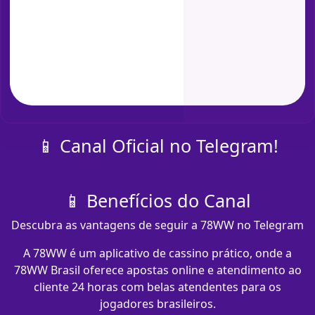
📱 Canal Oficial no Telegram!
📱 Benefícios do Canal
Descubra as vantagens de seguir a 78WW no Telegram
A 78WW é um aplicativo de cassino prático, onde a
78WW Brasil oferece apostas online e atendimento ao
cliente 24 horas com belas atendentes para os
jogadores brasileiros.