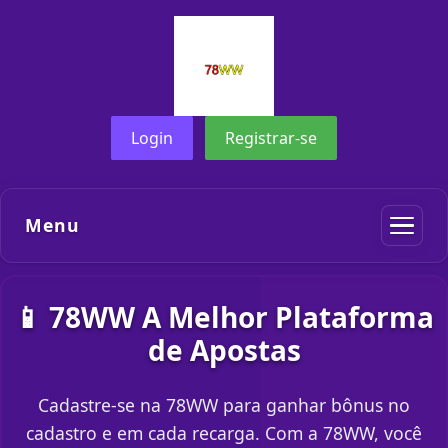
Login
Registrar-se
Menu
📱 78WW A Melhor Plataforma
de Apostas
Cadastre-se na 78WW para ganhar bônus no
cadastro e em cada recarga. Com a 78WW, você