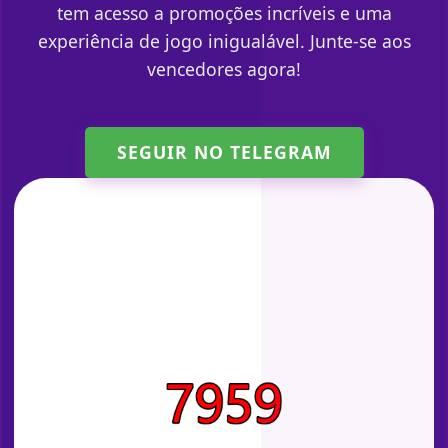
tem acesso a promoções incríveis e uma
experiência de jogo inigualável. Junte-se aos
vencedores agora!
SEGUIR NO TELEGRAM