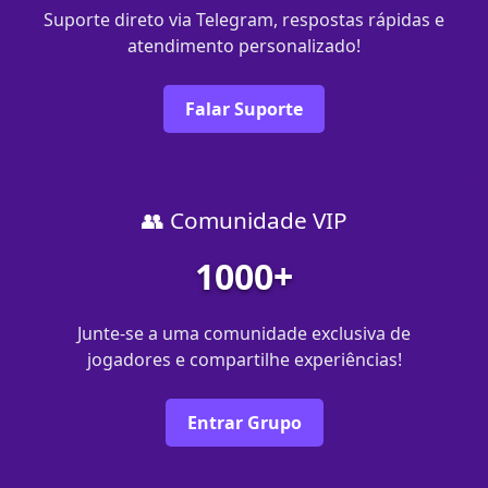
Suporte direto via Telegram, respostas rápidas e
atendimento personalizado!
Falar Suporte
👥 Comunidade VIP
1000+
Junte-se a uma comunidade exclusiva de
jogadores e compartilhe experiências!
Entrar Grupo