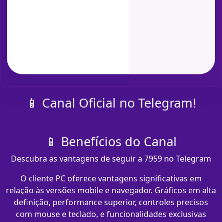
📱 Canal Oficial no Telegram!
📱 Benefícios do Canal
Descubra as vantagens de seguir a 7959 no Telegram
O cliente PC oferece vantagens significativas em
relação às versões mobile e navegador. Gráficos em alta
definição, performance superior, controles precisos
com mouse e teclado, e funcionalidades exclusivas