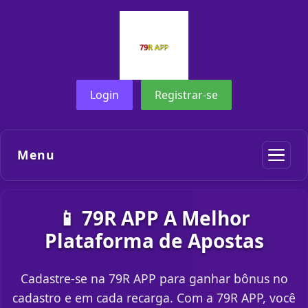
Login
Registrar-se
Menu
📱 79R APP A Melhor
Plataforma de Apostas
Cadastre-se na 79R APP para ganhar bônus no
cadastro e em cada recarga. Com a 79R APP, você