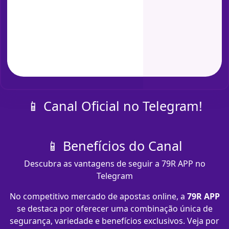
📱 Canal Oficial no Telegram!
📱 Benefícios do Canal
Descubra as vantagens de seguir a 79R APP no
Telegram
No competitivo mercado de apostas online, a
79R APP
se destaca por oferecer uma combinação única de
segurança, variedade e benefícios exclusivos. Veja por