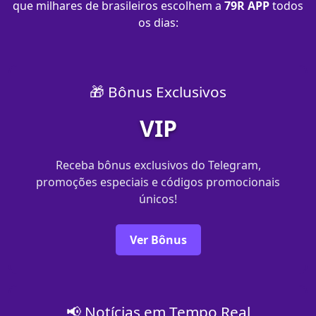
que milhares de brasileiros escolhem a
79R APP
todos
os dias:
🎁 Bônus Exclusivos
VIP
Receba bônus exclusivos do Telegram,
promoções especiais e códigos promocionais
únicos!
Ver Bônus
📢 Notícias em Tempo Real