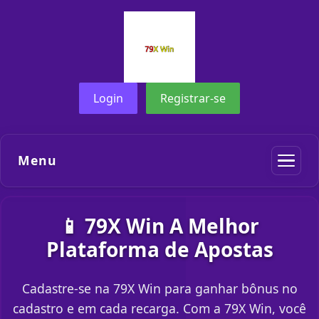
Login
Registrar-se
Menu
📱 79X Win A Melhor
Plataforma de Apostas
Cadastre-se na 79X Win para ganhar bônus no
cadastro e em cada recarga. Com a 79X Win, você