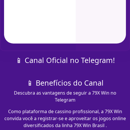
📱 Canal Oficial no Telegram!
📱 Benefícios do Canal
Descubra as vantagens de seguir a 79X Win no
Telegram
Como plataforma de cassino profissional, a 79X Win
convida você a registrar-se e aproveitar os jogos online
diversificados da linha 79X Win Brasil .