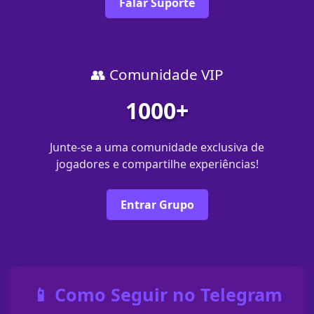
Falar Suporte
👥 Comunidade VIP
1000+
Junte-se a uma comunidade exclusiva de
jogadores e compartilhe experiências!
Entrar Grupo
📱 Como Seguir no Telegram