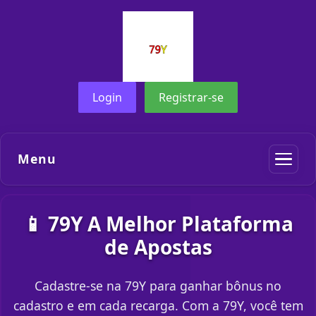
Login
Registrar-se
Menu
📱 79Y A Melhor Plataforma
de Apostas
Cadastre-se na 79Y para ganhar bônus no
cadastro e em cada recarga. Com a 79Y, você tem