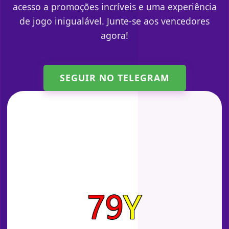
acesso a promoções incríveis e uma experiência
de jogo inigualável. Junte-se aos vencedores
agora!
SEGUIR NO TELEGRAM