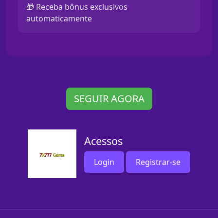
🎁 Receba bônus exclusivos
automaticamente
SEGUIR AGORA
Acessos
Login
Registrar-se