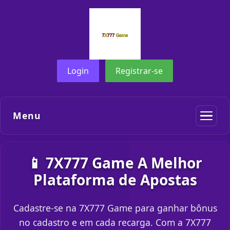
Login
Registrar-se
Menu
📱 7X777 Game A Melhor
Plataforma de Apostas
Cadastre-se na 7X777 Game para ganhar bônus
no cadastro e em cada recarga. Com a 7X777