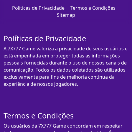
Políticas de Privacidade
Termos e Condições
Sitemap
Políticas de Privacidade
A 7X777 Game valoriza a privacidade de seus usuários e
está empenhada em proteger todas as informações
pessoais fornecidas durante o uso de nossos canais de
comunicação. Todos os dados coletados são utilizados
exclusivamente para fins de melhoria contínua da
experiência de nossos jogadores.
Termos e Condições
Os usuários da 7X777 Game concordam em respeitar