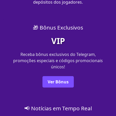
depósitos dos jogadores.
🎁 Bônus Exclusivos
VIP
Receba bônus exclusivos do Telegram,
promoções especiais e códigos promocionais
únicos!
Ver Bônus
📢 Notícias em Tempo Real