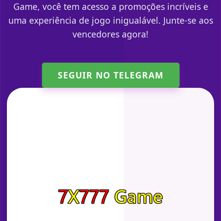
Game, você tem acesso a promoções incríveis e
uma experiência de jogo inigualável. Junte-se aos
vencedores agora!
SEGUIR NO TELEGRAM