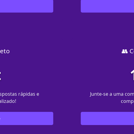
reto
👥 
t
espostas rápidas e
Junte-se a uma com
lizado!
compa
e