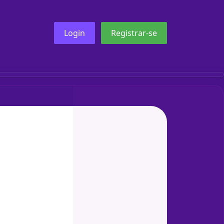
Login
Registrar-se