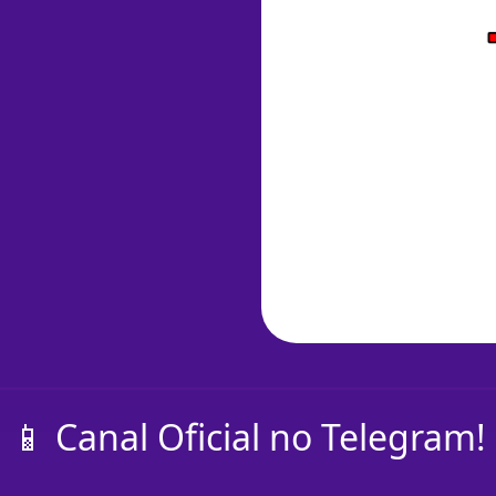
📱 Canal Oficial no Telegram!