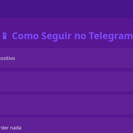
📱 Como Seguir no Telegram
ositivo
erder nada