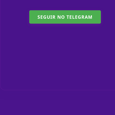
SEGUIR NO TELEGRAM