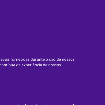
ssoais fornecidas durante o uso de nossos
 contínua da experiência de nossos